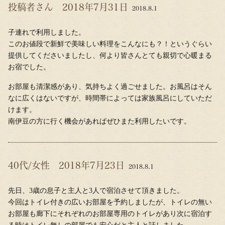
投稿者さん 2018年7月31日
2018.8.1
子連れで利用しました。
このお値段で新鮮で美味しい料理をこんなにも？！というぐらい
提供してくださいましたし、何より皆さんとても親切で心暖まる
お宿でした。
お部屋も清潔感があり、気持ちよく過ごせました。お風呂はそん
なに広くはないですが、時間帯によっては家族風呂にしていただ
けます。
南伊豆の方に行く機会があればぜひまた利用したいです。
40代/女性 2018年7月23日
2018.8.1
先日、3歳の息子と主人と3人で宿泊させて頂きました。
今回はトイレ付きの広いお部屋を予約しましたが、トイレの無い
お部屋も廊下にそれぞれのお部屋専用のトイレがあり次に宿泊す