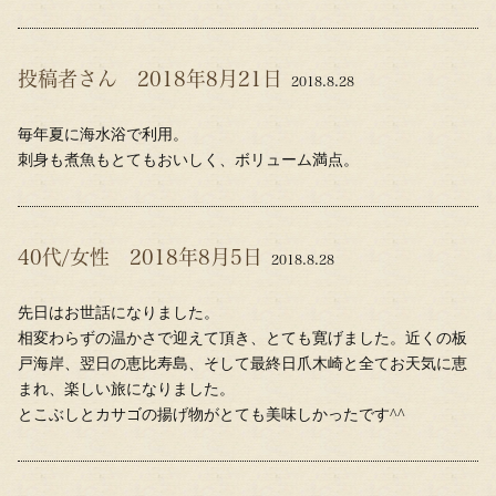
投稿者さん 2018年8月21日
2018.8.28
毎年夏に海水浴で利用。
刺身も煮魚もとてもおいしく、ボリューム満点。
40代/女性 2018年8月5日
2018.8.28
先日はお世話になりました。
相変わらずの温かさで迎えて頂き、とても寛げました。近くの板
戸海岸、翌日の恵比寿島、そして最終日爪木崎と全てお天気に恵
まれ、楽しい旅になりました。
とこぶしとカサゴの揚げ物がとても美味しかったです^^