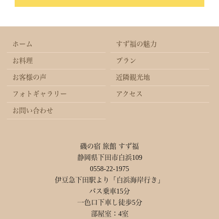
ホーム
すず福の魅力
お料理
プラン
お客様の声
近隣観光地
フォトギャラリー
アクセス
お問い合わせ
磯の宿 旅館 すず福
静岡県下田市白浜109
0558-22-1975
伊豆急下田駅より「白浜海岸行き」
バス乗車15分
一色口下車し徒歩5分
部屋室：4室