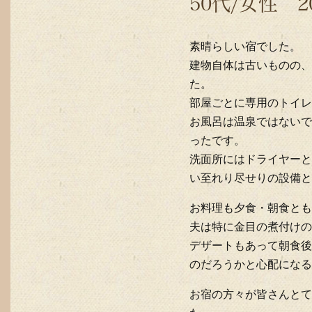
50代/女性 2
素晴らしい宿でした。
建物自体は古いものの、
た。
部屋ごとに専用のトイレ
お風呂は温泉ではないで
ったです。
洗面所にはドライヤーと
い至れり尽せりの設備と
お料理も夕食・朝食とも
夫は特に金目の煮付けの
デザートもあって朝食後
のだろうかと心配になる
お宿の方々が皆さんとて