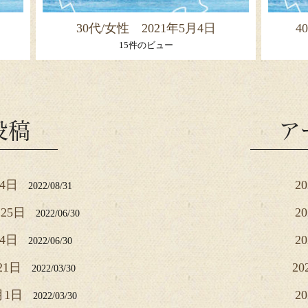
30代/女性 2021年5月4日
4
15件のビュー
投稿
ア
月4日
2
2022/08/31
25日
2
2022/06/30
月4日
2
2022/06/30
21日
20
2022/03/30
月1日
2
2022/03/30