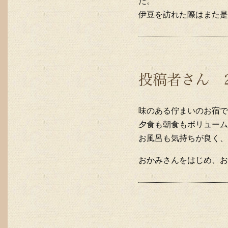
た。
伊豆を訪れた際はまた是
投稿者さん 2
味のある佇まいのお宿で
夕食も朝食もボリューム
お風呂も気持ちが良く、
おかみさんをはじめ、お