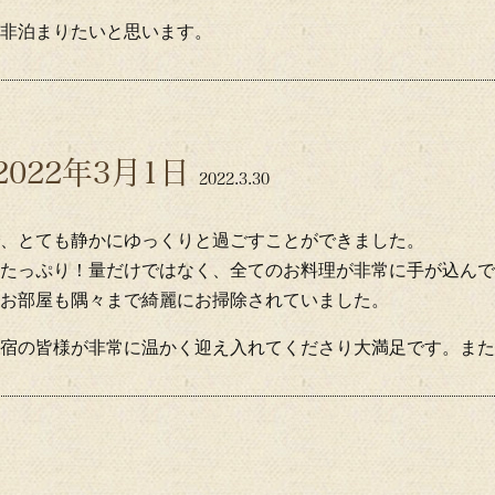
非泊まりたいと思います。
022年3月1日
2022.3.30
、とても静かにゆっくりと過ごすことができました。
たっぷり！量だけではなく、全てのお料理が非常に手が込んで
お部屋も隅々まで綺麗にお掃除されていました。
宿の皆様が非常に温かく迎え入れてくださり大満足です。また