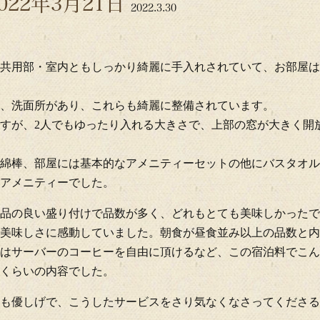
022年3月21日
2022.3.30
共用部・室内ともしっかり綺麗に手入れされていて、お部屋は
、洗面所があり、これらも綺麗に整備されています。
すが、2人でもゆったり入れる大きさで、上部の窓が大きく開
綿棒、部屋には基本的なアメニティーセットの他にバスタオル
アメニティーでした。
品の良い盛り付けで品数が多く、どれもとても美味しかったで
美味しさに感動していました。朝食が昼食並み以上の品数と内
はサーバーのコーヒーを自由に頂けるなど、この宿泊料でこん
くらいの内容でした。
も優しげで、こうしたサービスをさり気なくなさってくださる