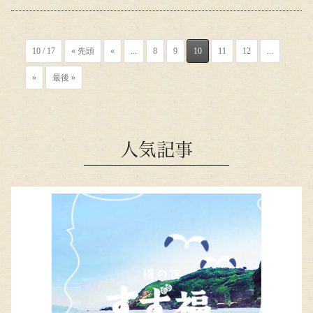
10 / 17
« 先頭
«
...
8
9
10
11
12
...
»
最後 »
人気記事