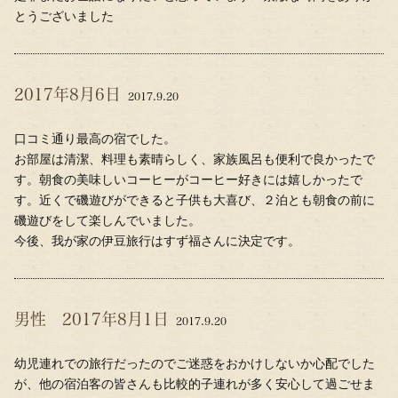
とうございました
2017年8月6日
2017.9.20
口コミ通り最高の宿でした。
お部屋は清潔、料理も素晴らしく、家族風呂も便利で良かったで
す。朝食の美味しいコーヒーがコーヒー好きには嬉しかったで
す。近くで磯遊びができると子供も大喜び、２泊とも朝食の前に
磯遊びをして楽しんでいました。
今後、我が家の伊豆旅行はすず福さんに決定です。
男性 2017年8月1日
2017.9.20
幼児連れでの旅行だったのでご迷惑をおかけしないか心配でした
が、他の宿泊客の皆さんも比較的子連れが多く安心して過ごせま