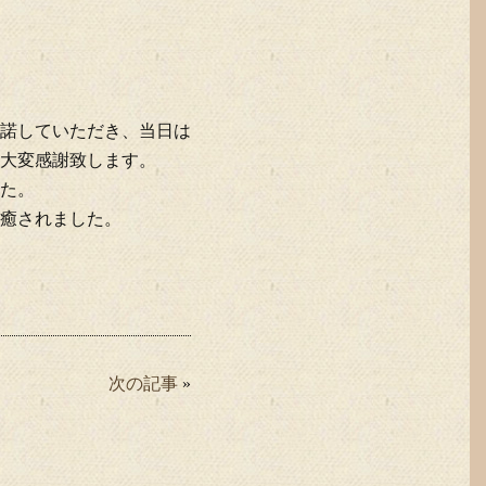
諾していただき、当日は
大変感謝致します。
た。
癒されました。
次の記事
»