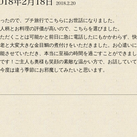
018年2月18日
2018.2.20
ったので、プチ旅行でこちらにお世話になりました。
人柄とお料理の評価が高いので、こちらを選びました。
ただくことは可能かと前日に急に電話したにもかかわらず、快
老と大変大きな金目鯛の煮付けをいただきました。お心遣いに
能させていただき、本当に至福の時間を過ごすことができまし
です！ご主人も奥様も笑顔の素敵な温かい方で、お話していて
今度は違う季節にお邪魔してみたいと思います。
m
il